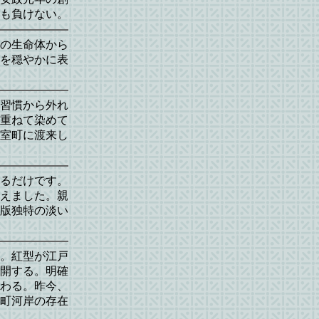
も負けない。
の生命体から
を穏やかに表
習慣から外れ
重ねて染めて
室町に渡来し
るだけです。
えました。親
版独特の淡い
。紅型が江戸
開する。明確
わる。昨今、
町河岸の存在