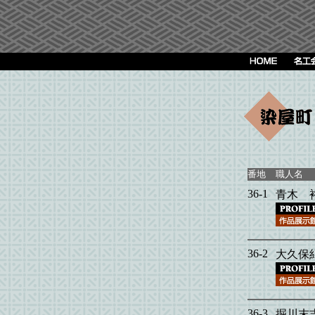
番地
職人名
36-1
青木 
36-2
大久保
36-3
掘川末